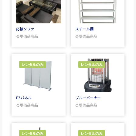
応接ソファ
スチール棚
会場備品商品
会場備品商品
レンタルのみ
レンタルのみ
EZパネル
ブルーバーナー
会場備品商品
会場備品商品
レンタルのみ
レンタルのみ