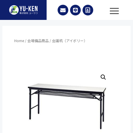
Home
/
会場備品商品
/ 会議机（アイボリー）