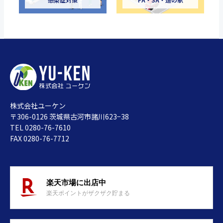
株式会社ユーケン
〒306-0126 茨城県古河市諸川623−38
TEL 0280-76-7610
FAX 0280-76-7712
楽天市場に出店中
楽天ポイントがザクザク貯まる