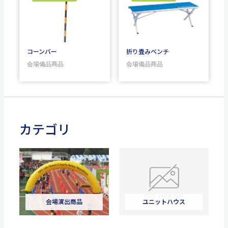
コーンバー
折り畳みベンチ
会場備品商品
会場備品商品
カテゴリ
会場演出商品
ユニットハウス