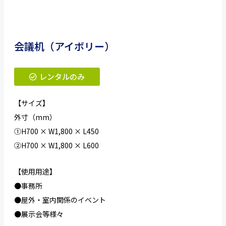
会議机（アイボリー）
レンタルのみ
【サイズ】
外寸（mm）
①H700 × W1,800 × L450
②H700 × W1,800 × L600
【使用用途】
●事務所
●屋外・室内関係のイベント
●展示会等様々