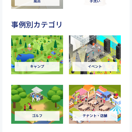
風呂
手洗い
事例別カテゴリ
キャンプ
イベント
ゴルフ
テナント・店舗