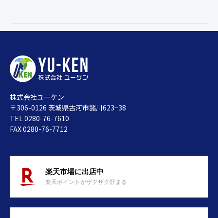
株式会社ユーケン
〒306-0126 茨城県古河市諸川623−38
TEL 0280-76-7610
FAX 0280-76-7712
楽天市場に出店中
楽天ポイントがザクザク貯まる