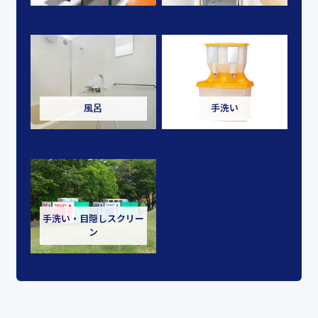
風呂
手洗い
手洗い・目隠しスクリー
ン