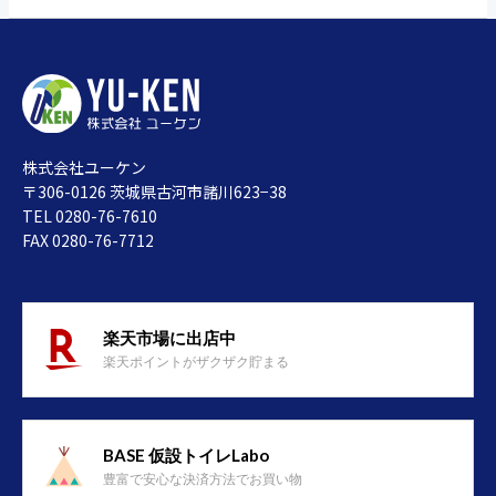
株式会社ユーケン
〒306-0126 茨城県古河市諸川623−38
TEL 0280-76-7610
FAX 0280-76-7712
楽天市場に出店中
楽天ポイントがザクザク貯まる
BASE 仮設トイレLabo
豊富で安心な決済方法でお買い物