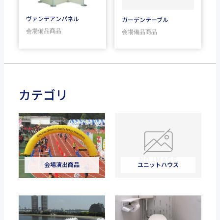
ヴァンテアンパネル
ガーデンテーブル
会場備品商品
会場備品商品
カテゴリ
会場演出商品
ユニットハウス