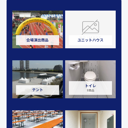
会場演出商品
ユニットハウス
トイレ
テント
8商品