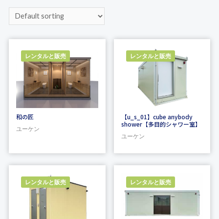
レンタルと販売
レンタルと販売
和の匠
【u_s_01】cube anybody
shower【多目的シャワー室】
ユーケン
ユーケン
レンタルと販売
レンタルと販売