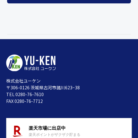
株式会社ユーケン
〒306-0126 茨城県古河市諸川623−38
TEL 0280-76-7610
FAX 0280-76-7712
楽天市場に出店中
楽天ポイントがザクザク貯まる