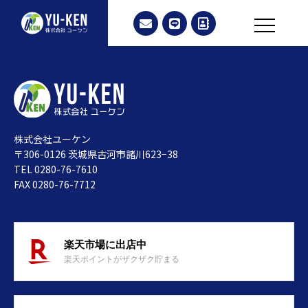
株式会社ユーケン
〒306-0126 茨城県古河市諸川623−38
TEL 0280-76-7610
FAX 0280-76-7712
楽天市場に出店中
楽天ポイントがザクザク貯まる